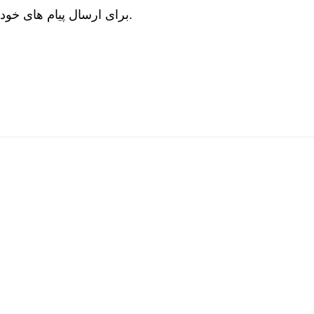
برای ارسال پیام‌ های خود می‌ توانید از فرم تماس موجود در سایت استفاده کنید. تیم ما در اسرع وقت به پیام شما پاسخ خواهد داد.