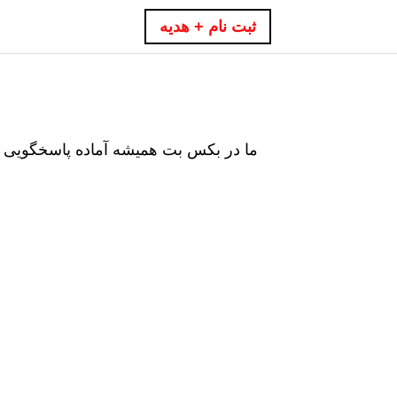
ثبت نام + هدیه
ما در بکس بت همیشه آماده پاسخگویی به 